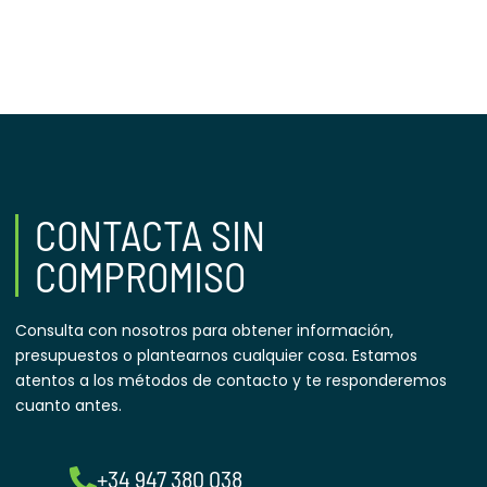
info@produccionessalas.com
Teléfono 947 38 00 38
CONTACTA SIN
COMPROMISO
Consulta con nosotros para obtener información,
presupuestos o plantearnos cualquier cosa. Estamos
atentos a los métodos de contacto y te responderemos
cuanto antes.
+34 947 380 038